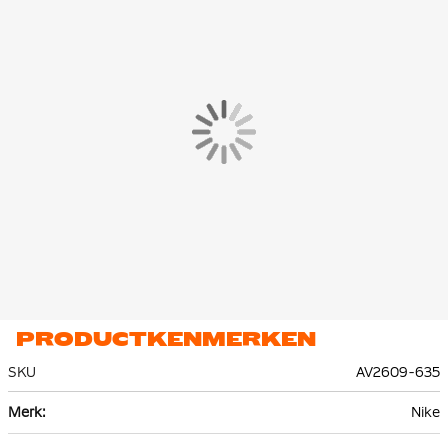
PRODUCTKENMERKEN
SKU
AV2609-635
Meer
Nike
informatie