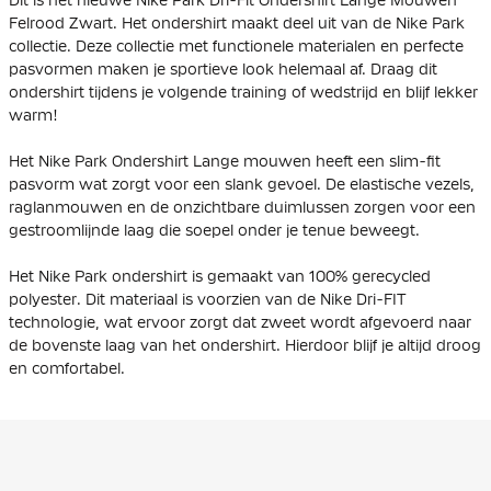
Dit is het nieuwe Nike Park Dri-Fit Ondershirt Lange Mouwen
Felrood Zwart. Het ondershirt maakt deel uit van de Nike Park
collectie. Deze collectie met functionele materialen en perfecte
pasvormen maken je sportieve look helemaal af. Draag dit
ondershirt tijdens je volgende training of wedstrijd en blijf lekker
warm!
Het Nike Park Ondershirt Lange mouwen heeft een slim-fit
pasvorm wat zorgt voor een slank gevoel. De elastische vezels,
raglanmouwen en de onzichtbare duimlussen zorgen voor een
gestroomlijnde laag die soepel onder je tenue beweegt.
Het Nike Park ondershirt is gemaakt van 100% gerecycled
polyester. Dit materiaal is voorzien van de Nike Dri-FIT
technologie, wat ervoor zorgt dat zweet wordt afgevoerd naar
de bovenste laag van het ondershirt. Hierdoor blijf je altijd droog
en comfortabel.