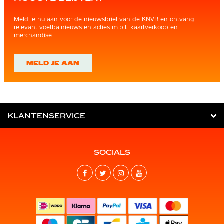
Meld je nu aan voor de nieuwsbrief van de KNVB en ontvang
relevant voetbalnieuws en acties m.b.t. kaartverkoop en
merchandise.
MELD JE AAN
KLANTENSERVICE
SOCIALS