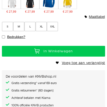
€ 27,99
€ 27,99
€ 27,99
€ 27,99
Maattabel
S
M
L
XL
XXL
Bedrukken?
In Winkelwagen
Voeg toe aan verlanglijst
De voordelen van KNVBshop.nl
Gratis verzending* vanaf 69 euro
Gratis retourneren* (60 dagen)
Achteraf betalen met Klarna
100% officiële KNVB producten