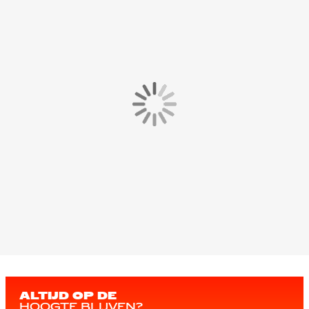
ALTIJD OP DE
HOOGTE BLIJVEN?