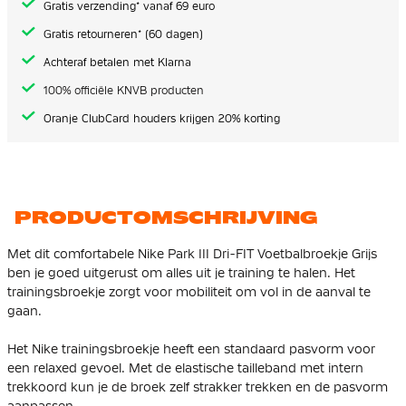
Gratis verzending* vanaf 69 euro
Gratis retourneren* (60 dagen)
Achteraf betalen met Klarna
100% officiële KNVB producten
Oranje ClubCard houders krijgen 20% korting
PRODUCTOMSCHRIJVING
Met dit comfortabele Nike Park III Dri-FIT Voetbalbroekje Grijs
ben je goed uitgerust om alles uit je training te halen. Het
trainingsbroekje zorgt voor mobiliteit om vol in de aanval te
gaan.
Het Nike trainingsbroekje heeft een standaard pasvorm voor
een relaxed gevoel. Met de elastische tailleband met intern
trekkoord kun je de broek zelf strakker trekken en de pasvorm
aanpassen.