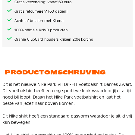
Gratis verzending* vanaf 69 euro
Gratis retourneren* (60 dagen)
Achteraf betalen met Klarna
100% officiële KNVB producten
Oranje ClubCard houders krijgen 20% korting
PRODUCTOMSCHRIJVING
Dit is het nieuwe Nike Park VII Dri-FIT Voetbalshirt Dames Zwart.
Dit voetbalshirt heeft een erg sportieve look waardoor jij er altijd
goed bij loopt. Draag het Nike Park voetbalshirt en laat het
beste van jezelf naar boven komen.
Dit Nike shirt heeft een standaard pasvorm waardoor je altijd vrij
kan bewegen.
Het Nike shirt is gemaakt van
100% gerecycled polyester
. Dit