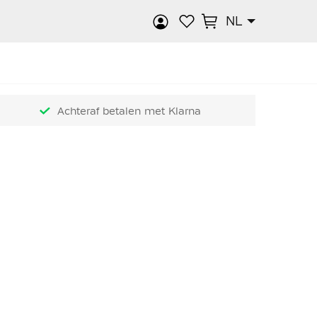
NL
k
Achteraf betalen met Klarna