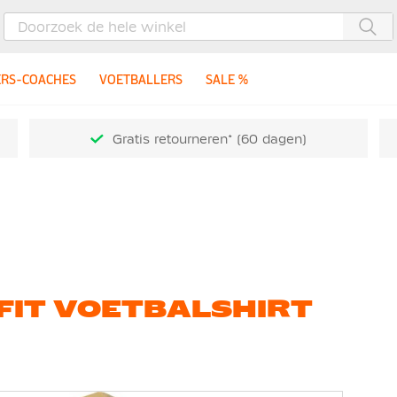
Zoe
ERS-COACHES
VOETBALLERS
SALE %
Gratis retourneren* (60 dagen)
-FIT VOETBALSHIRT