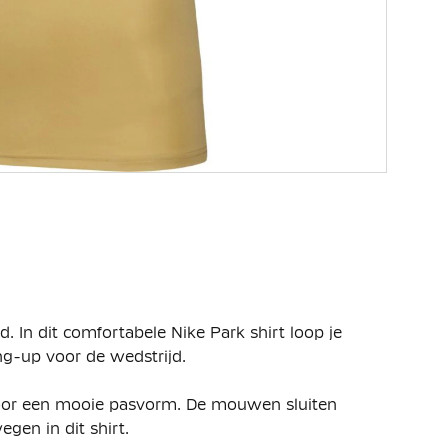
ud. In dit comfortabele Nike Park shirt loop je
ng-up voor de wedstrijd.
voor een mooie pasvorm. De mouwen sluiten
gen in dit shirt.