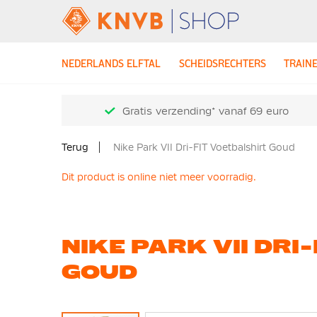
NEDERLANDS ELFTAL
SCHEIDSRECHTERS
TRAIN
Gratis verzending* vanaf 69 euro
Terug
Nike Park VII Dri-FIT Voetbalshirt Goud
Dit product is online niet meer voorradig.
NIKE PARK VII DRI
GOUD
Ga