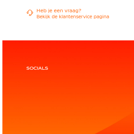
Heb je een vraag?
Bekijk de klantenservice pagina
SOCIALS