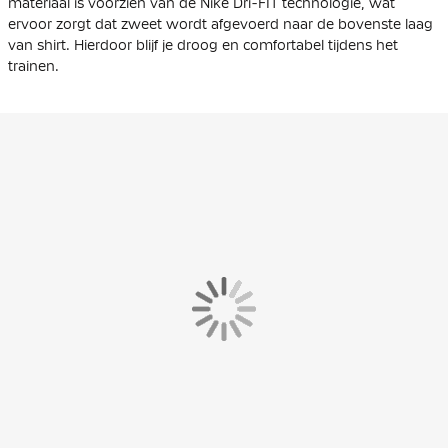
materiaal is voorzien van de Nike Dri-FIT technologie, wat
ervoor zorgt dat zweet wordt afgevoerd naar de bovenste laag
van shirt. Hierdoor blijf je droog en comfortabel tijdens het
trainen.