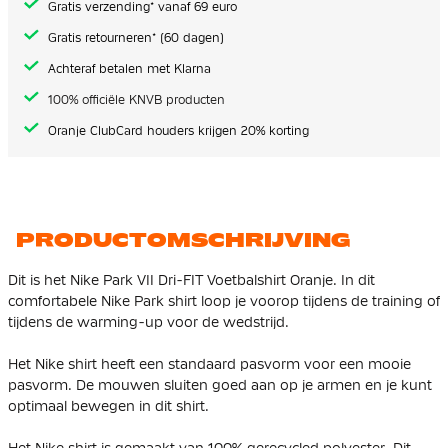
Gratis verzending* vanaf 69 euro
Gratis retourneren* (60 dagen)
Achteraf betalen met Klarna
100% officiële KNVB producten
Oranje ClubCard houders krijgen 20% korting
PRODUCTOMSCHRIJVING
Dit is het Nike Park VII Dri-FIT Voetbalshirt Oranje. In dit
comfortabele Nike Park shirt loop je voorop tijdens de training of
tijdens de warming-up voor de wedstrijd.
Het Nike shirt heeft een standaard pasvorm voor een mooie
pasvorm. De mouwen sluiten goed aan op je armen en je kunt
optimaal bewegen in dit shirt.
Het Nike shirt is gemaakt van
100% gerecycled polyester
. Dit