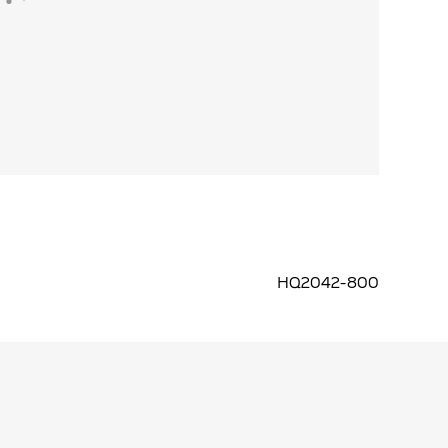
HQ2042-800