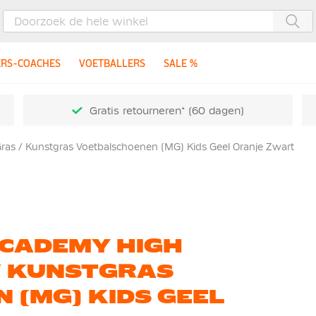
Zoe
ERS-COACHES
VOETBALLERS
SALE %
Gratis retourneren* (60 dagen)
as / Kunstgras Voetbalschoenen (MG) Kids Geel Oranje Zwart
ACADEMY HIGH
/ KUNSTGRAS
 (MG) KIDS GEEL