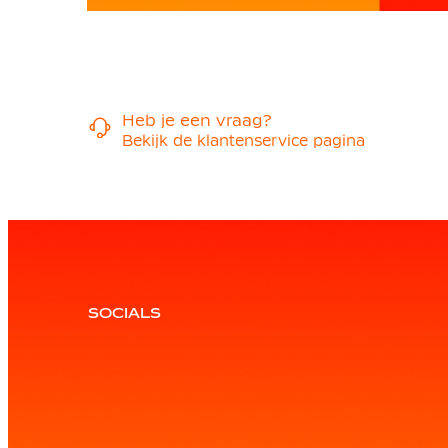
Heb je een vraag?
Bekijk de klantenservice pagina
SOCIALS