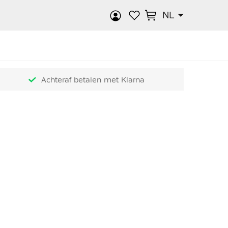
NL
k
Achteraf betalen met Klarna