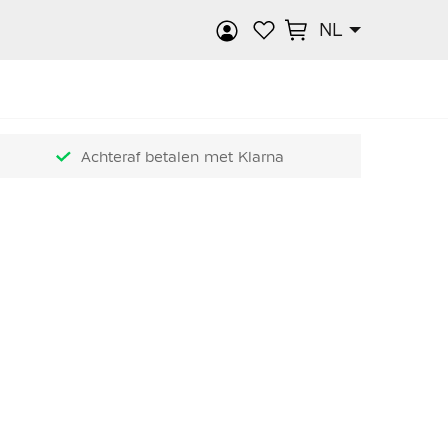
NL
k
Achteraf betalen met Klarna