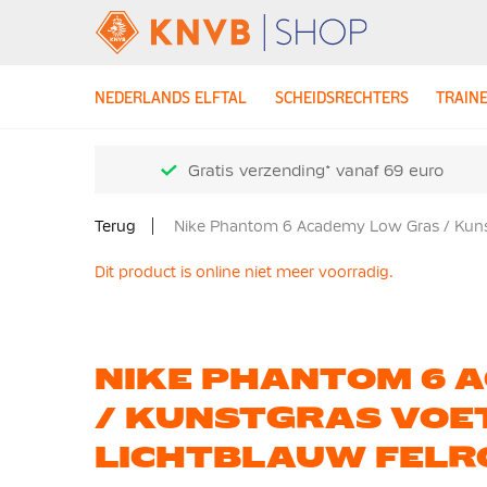
NEDERLANDS ELFTAL
SCHEIDSRECHTERS
TRAIN
Gratis verzending* vanaf 69 euro
Terug
Nike Phantom 6 Academy Low Gras / Kuns
Dit product is online niet meer voorradig.
NIKE PHANTOM 6 
/ KUNSTGRAS VOE
LICHTBLAUW FELR