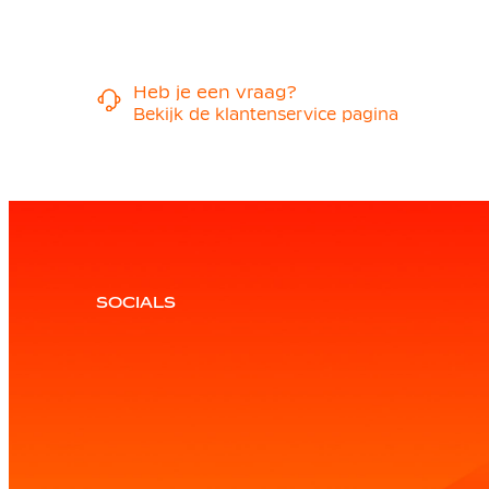
Heb je een vraag?
Bekijk de klantenservice pagina
SOCIALS