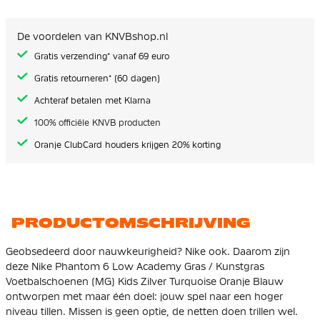
van
de
afbeeldingen-
De voordelen van KNVBshop.nl
gallerij
Gratis verzending* vanaf 69 euro
Gratis retourneren* (60 dagen)
Achteraf betalen met Klarna
100% officiële KNVB producten
Oranje ClubCard houders krijgen 20% korting
PRODUCTOMSCHRIJVING
Geobsedeerd door nauwkeurigheid? Nike ook. Daarom zijn
deze Nike Phantom 6 Low Academy Gras / Kunstgras
Voetbalschoenen (MG) Kids Zilver Turquoise Oranje Blauw
ontworpen met maar één doel: jouw spel naar een hoger
niveau tillen. Missen is geen optie, de netten doen trillen wel.