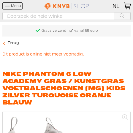
NL
Menu
Gratis verzending* vanaf 69 euro
Terug
Dit product is online niet meer voorradig.
NIKE PHANTOM 6 LOW
ACADEMY GRAS / KUNSTGRAS
VOETBALSCHOENEN (MG) KIDS
ZILVER TURQUOISE ORANJE
BLAUW
Ga
naar
het
einde
van