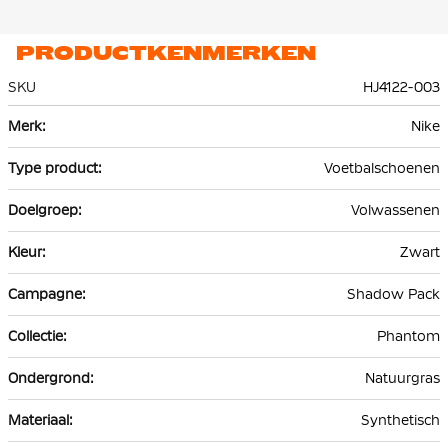
PRODUCTKENMERKEN
SKU
HJ4122-003
Meer
Nike
informatie
Voetbalschoenen
Volwassenen
Zwart
Shadow Pack
Phantom
Natuurgras
Synthetisch