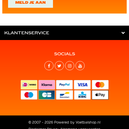
MELD JE AAN
KLANTENSERVICE
SOCIALS
© 2007 - 2026 Powered by
Voetbalshop.nl