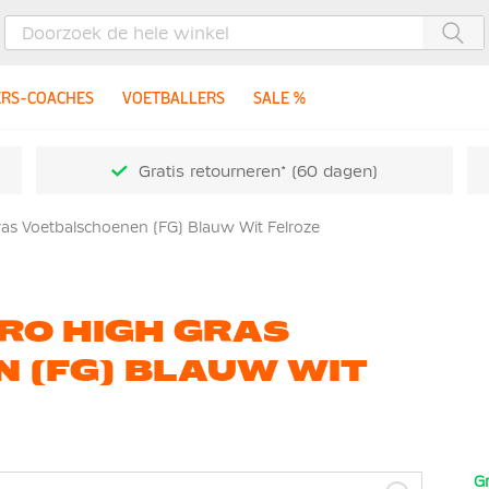
Zoe
ERS-COACHES
VOETBALLERS
SALE %
Gratis retourneren* (60 dagen)
as Voetbalschoenen (FG) Blauw Wit Felroze
RO HIGH GRAS
 (FG) BLAUW WIT
Gr