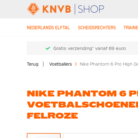
NEDERLANDS ELFTAL
SCHEIDSRECHTERS
TRAIN
Gratis verzending* vanaf 69 euro
Terug
Voetballers
Nike Phantom 6 Pro High Gr
NIKE PHANTOM 6 P
VOETBALSCHOENEN
FELROZE
Ga