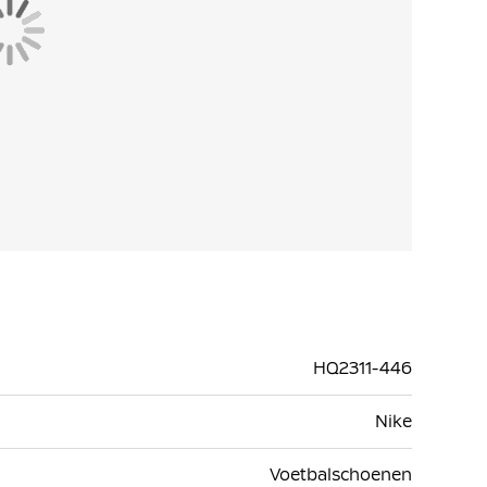
HQ2311-446
Nike
Voetbalschoenen