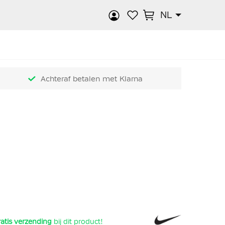
NL
k
Achteraf betalen met Klarna
atis verzending
bij dit product!