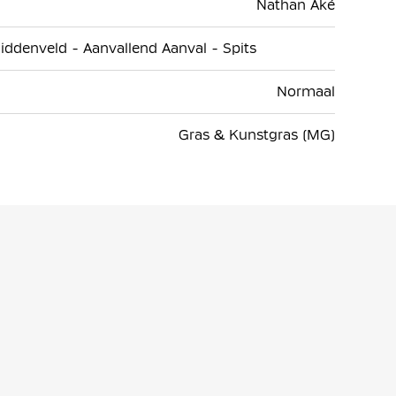
Nathan Aké
iddenveld - Aanvallend Aanval - Spits
Normaal
Gras & Kunstgras (MG)