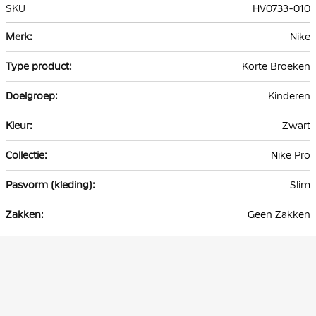
SKU
HV0733-010
Meer
Nike
informatie
Korte Broeken
Kinderen
Zwart
Nike Pro
Slim
Geen Zakken