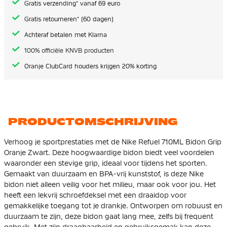
Gratis verzending* vanaf 69 euro
Gratis retourneren* (60 dagen)
Achteraf betalen met Klarna
100% officiële KNVB producten
Oranje ClubCard houders krijgen 20% korting
PRODUCTOMSCHRIJVING
Verhoog je sportprestaties met de Nike Refuel 710ML Bidon Grip
Oranje Zwart. Deze hoogwaardige bidon biedt veel voordelen
waaronder een stevige grip, ideaal voor tijdens het sporten.
Gemaakt van duurzaam en BPA-vrij kunststof, is deze Nike
bidon niet alleen veilig voor het milieu, maar ook voor jou. Het
heeft een lekvrij schroefdeksel met een draaidop voor
gemakkelijke toegang tot je drankje. Ontworpen om robuust en
duurzaam te zijn, deze bidon gaat lang mee, zelfs bij frequent
gebruik. Met zijn draagbaarheid en gebruiksgemak kan deze