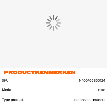
PRODUCTKENMERKEN
SKU
N.100766850124
Meer
Nike
informatie
Bidons en Houders