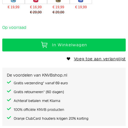
€ 19,99
€ 16,99
€ 19,99
€ 19,99
€ 20,00
€ 20,00
Op voorraad
In Winkelwagen
Voeg toe aan verlanglijst
De voordelen van KNVBshop.nl
Gratis verzending* vanaf 69 euro
Gratis retourneren* (60 dagen)
Achteraf betalen met Klarna
100% officiële KNVB producten
Oranje ClubCard houders krijgen 20% korting