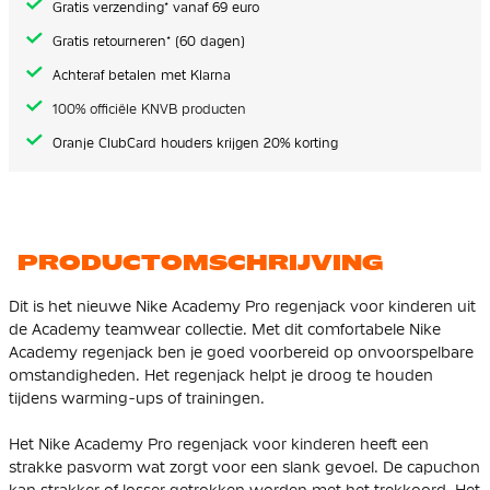
Gratis verzending* vanaf 69 euro
Gratis retourneren* (60 dagen)
Achteraf betalen met Klarna
100% officiële KNVB producten
Oranje ClubCard houders krijgen 20% korting
PRODUCTOMSCHRIJVING
Dit is het nieuwe Nike Academy Pro regenjack voor kinderen uit
de Academy teamwear collectie. Met dit comfortabele Nike
Academy regenjack ben je goed voorbereid op onvoorspelbare
omstandigheden. Het regenjack helpt je droog te houden
tijdens warming-ups of trainingen.
Het Nike Academy Pro regenjack voor kinderen heeft een
strakke pasvorm wat zorgt voor een slank gevoel. De capuchon
kan strakker of losser getrokken worden met het trekkoord. Het