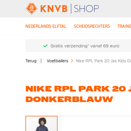
NEDERLANDS ELFTAL
SCHEIDSRECHTERS
TRAIN
Gratis verzending* vanaf 69 euro
Terug
Voetballers
Nike RPL Park 20 Jas Kids 
NIKE RPL PARK 20 
DONKERBLAUW
Ga
naar
het
einde