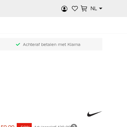
NL
k
Achteraf betalen met Klarna