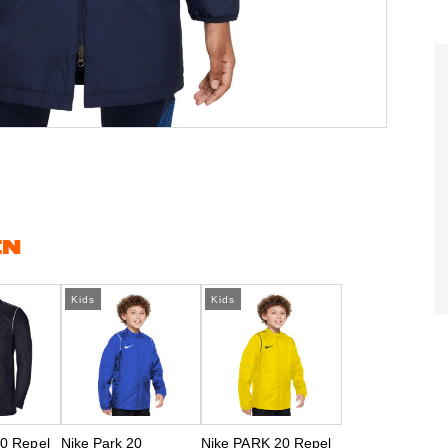
EN
Kids
Kids
0 Repel
Nike Park 20
Nike PARK 20 Repel