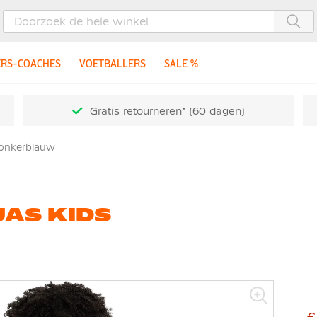
Zoe
ERS-COACHES
VOETBALLERS
SALE %
Gratis retourneren* (60 dagen)
Donkerblauw
JAS KIDS