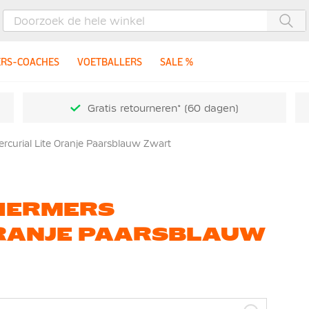
Zoe
ERS-COACHES
VOETBALLERS
SALE %
Gratis retourneren* (60 dagen)
curial Lite Oranje Paarsblauw Zwart
HERMERS
ORANJE PAARSBLAUW