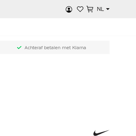
NL
k
Achteraf betalen met Klarna