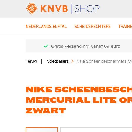
NEDERLANDS ELFTAL
SCHEIDSRECHTERS
TRAIN
Gratis verzending* vanaf 69 euro
Terug
Voetballers
Nike Scheenbeschermers Mer
NIKE SCHEENBESC
MERCURIAL LITE 
ZWART
Ga