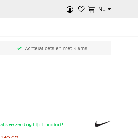
NL
k
Achteraf betalen met Klarna
atis verzending
bij dit product!