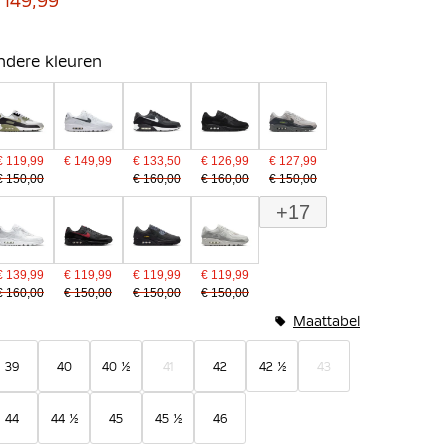
 149,99
ndere kleuren
€ 119,99
€ 149,99
€ 133,50
€ 126,99
€ 127,99
€ 150,00
€ 160,00
€ 160,00
€ 150,00
+17
€ 139,99
€ 119,99
€ 119,99
€ 119,99
€ 160,00
€ 150,00
€ 150,00
€ 150,00
Maattabel
39
40
40 ½
41
42
42 ½
43
44
44 ½
45
45 ½
46