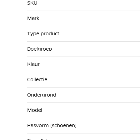
SKU
Meer
Merk
informatie
Type product
Doelgroep
Kleur
Collectie
Ondergrond
Model
Pasvorm (schoenen)