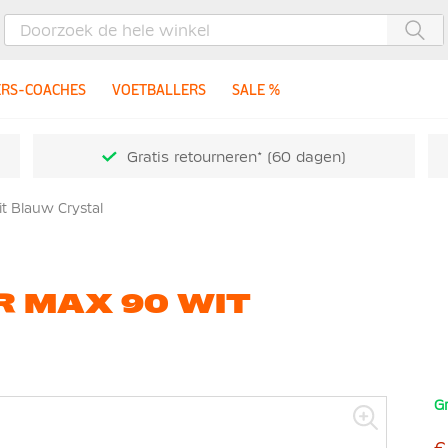
Zoe
ERS-COACHES
VOETBALLERS
SALE %
Gratis retourneren* (60 dagen)
t Blauw Crystal
R MAX 90 WIT
Gr