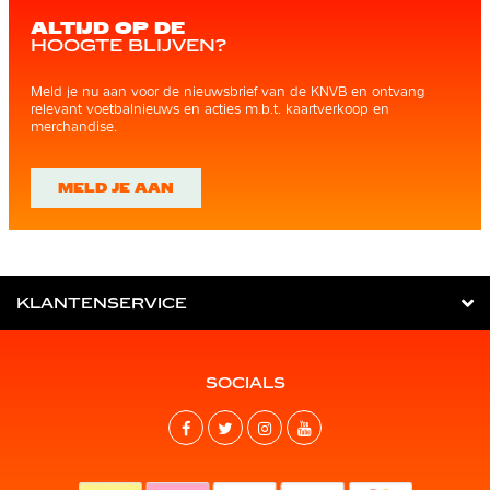
ALTIJD OP DE
HOOGTE BLIJVEN?
Meld je nu aan voor de nieuwsbrief van de KNVB en ontvang
relevant voetbalnieuws en acties m.b.t. kaartverkoop en
merchandise.
MELD JE AAN
KLANTENSERVICE
SOCIALS