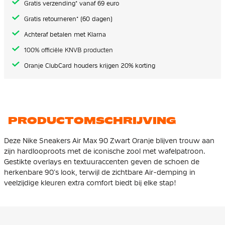
Gratis verzending* vanaf 69 euro
Gratis retourneren* (60 dagen)
Achteraf betalen met Klarna
100% officiële KNVB producten
Oranje ClubCard houders krijgen 20% korting
PRODUCTOMSCHRIJVING
Deze Nike Sneakers Air Max 90 Zwart Oranje blijven trouw aan
zijn hardlooproots met de iconische zool met wafelpatroon.
Gestikte overlays en textuuraccenten geven de schoen de
herkenbare 90’s look, terwijl de zichtbare Air-demping in
veelzijdige kleuren extra comfort biedt bij elke stap!