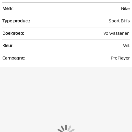
Meer
Nike
informatie
Sport BH's
Volwassenen
Wit
ProPlayer