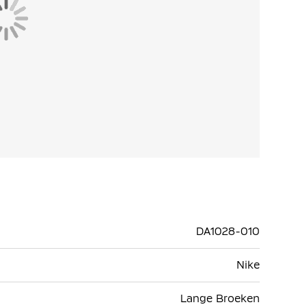
DA1028-010
Nike
Lange Broeken