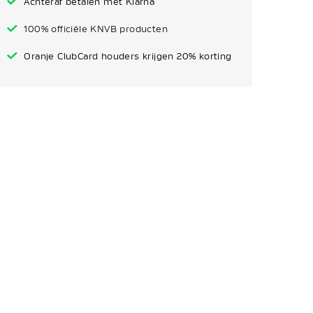
Achteraf betalen met Klarna
100% officiële KNVB producten
Oranje ClubCard houders krijgen 20% korting