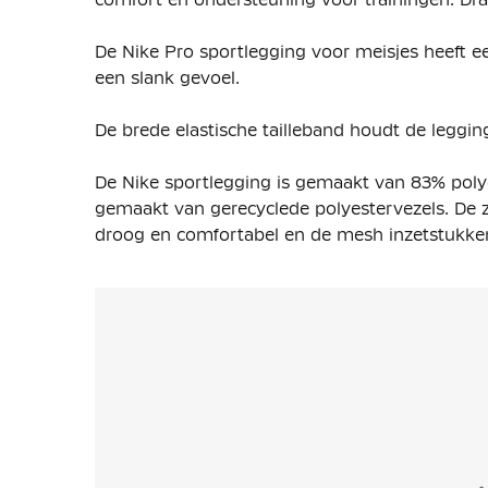
De Nike Pro sportlegging voor meisjes heeft e
een slank gevoel.
De brede elastische tailleband houdt de leggin
De Nike sportlegging is gemaakt van 83% poly
gemaakt van
gerecyclede polyestervezels
. De 
droog en comfortabel en de mesh inzetstukken 