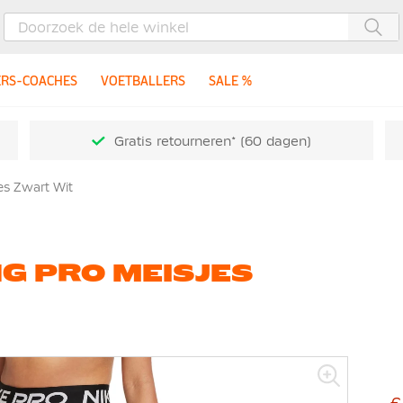
Zoe
ERS-COACHES
VOETBALLERS
SALE %
Gratis retourneren* (60 dagen)
es Zwart Wit
G PRO MEISJES