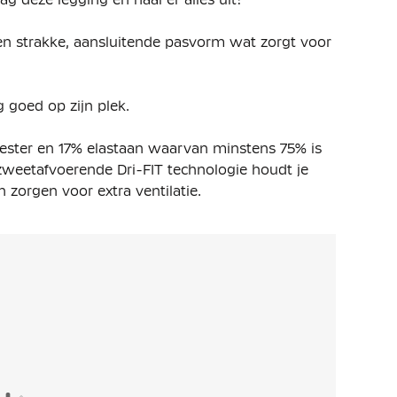
en strakke, aansluitende pasvorm wat zorgt voor
g goed op zijn plek.
ester en 17% elastaan waarvan minstens 75% is
zweetafvoerende Dri-FIT technologie houdt je
zorgen voor extra ventilatie.