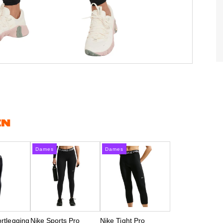
EN
Dames
Dames
rtlegging
Nike Sports Pro
Nike Tight Pro