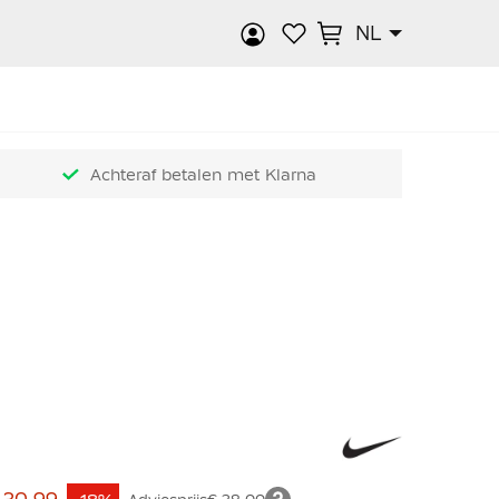
NL
k
Achteraf betalen met Klarna