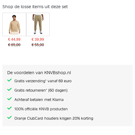
Shop de losse items uit deze set
€ 44,99
€ 39,99
€ 65,00
€ 55,00
De voordelen van KNVBshop.nl
Gratis verzending* vanaf 69 euro
Gratis retourneren* (60 dagen)
Achteraf betalen met Klarna
100% officiële KNVB producten
Oranje ClubCard houders krijgen 20% korting