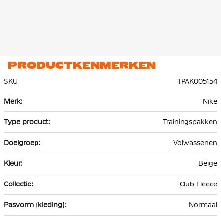
PRODUCTKENMERKEN
SKU
TPAK005154
Meer
Nike
informatie
Trainingspakken
Volwassenen
Beige
Club Fleece
Normaal