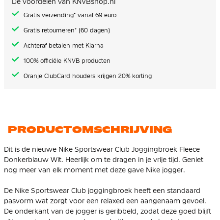
De voordelen van KNVBshop.nl
gallerij
Gratis verzending* vanaf 69 euro
Gratis retourneren* (60 dagen)
Achteraf betalen met Klarna
100% officiële KNVB producten
Oranje ClubCard houders krijgen 20% korting
PRODUCTOMSCHRIJVING
Dit is de nieuwe Nike Sportswear Club Joggingbroek Fleece
Donkerblauw Wit. Heerlijk om te dragen in je vrije tijd. Geniet
nog meer van elk moment met deze gave Nike jogger.
De Nike Sportswear Club joggingbroek heeft een standaard
pasvorm wat zorgt voor een relaxed een aangenaam gevoel.
De onderkant van de jogger is geribbeld, zodat deze goed blijft