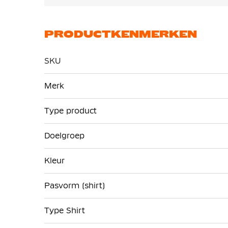
PRODUCTKENMERKEN
SKU
Meer
Merk
informatie
Type product
Doelgroep
Kleur
Pasvorm (shirt)
Type Shirt