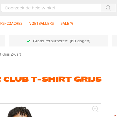
Zoe
ERS-COACHES
VOETBALLERS
SALE %
Gratis retourneren* (60 dagen)
 Grijs Zwart
CLUB T-SHIRT GRIJS