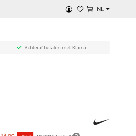
NL
k
Achteraf betalen met Klarna