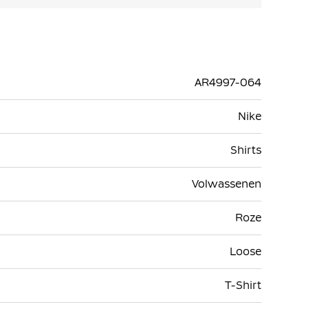
AR4997-064
Nike
Shirts
Volwassenen
Roze
Loose
T-Shirt