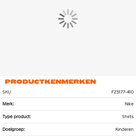
PRODUCTKENMERKEN
SKU
FZ5177-410
Meer
Nike
informatie
Shirts
Kinderen