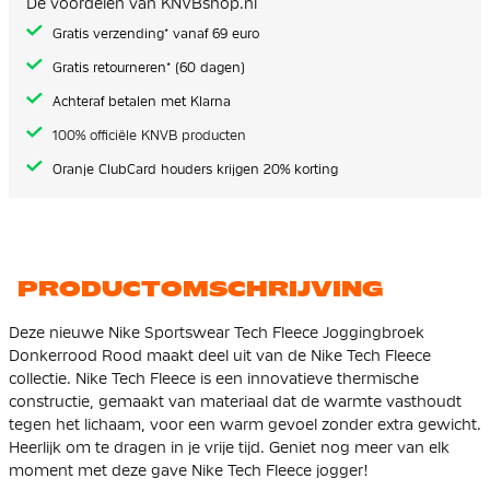
De voordelen van KNVBshop.nl
gallerij
Gratis verzending* vanaf 69 euro
Gratis retourneren* (60 dagen)
Achteraf betalen met Klarna
100% officiële KNVB producten
Oranje ClubCard houders krijgen 20% korting
PRODUCTOMSCHRIJVING
Deze nieuwe Nike Sportswear Tech Fleece Joggingbroek
Donkerrood Rood maakt deel uit van de Nike Tech Fleece
collectie. Nike Tech Fleece is een innovatieve thermische
constructie, gemaakt van materiaal dat de warmte vasthoudt
tegen het lichaam, voor een warm gevoel zonder extra gewicht.
Heerlijk om te dragen in je vrije tijd. Geniet nog meer van elk
moment met deze gave Nike Tech Fleece jogger!