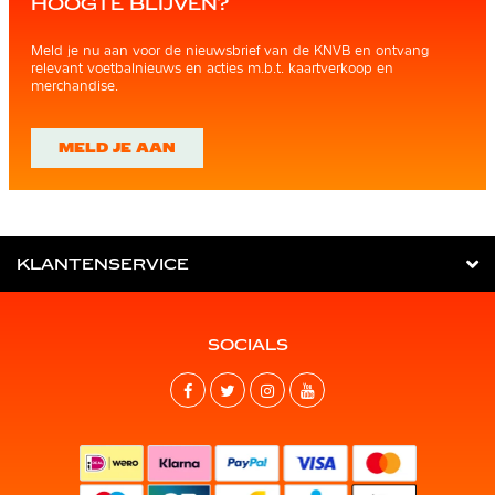
HOOGTE BLIJVEN?
Meld je nu aan voor de nieuwsbrief van de KNVB en ontvang
relevant voetbalnieuws en acties m.b.t. kaartverkoop en
merchandise.
MELD JE AAN
KLANTENSERVICE
SOCIALS