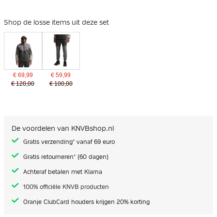
Shop de losse items uit deze set
€ 69,99
€ 59,99
€ 120,00
€ 100,00
De voordelen van KNVBshop.nl
Gratis verzending* vanaf 69 euro
Gratis retourneren* (60 dagen)
Achteraf betalen met Klarna
100% officiële KNVB producten
Oranje ClubCard houders krijgen 20% korting