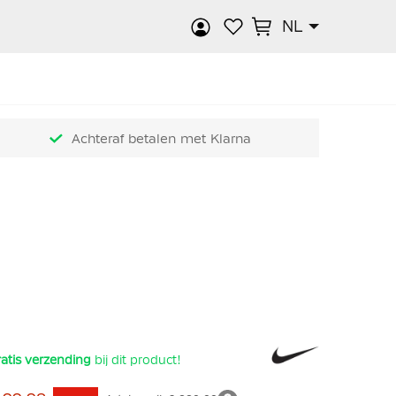
NL
k
Achteraf betalen met Klarna
atis verzending
bij dit product!