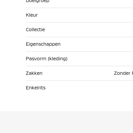
Doelgroep
Kleur
Collectie
Eigenschappen
Pasvorm (kleding)
Zakken
Zonder R
Enkelrits