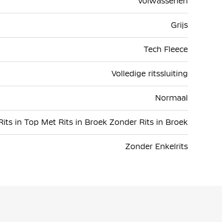
Volwassenen
Grijs
Tech Fleece
Volledige ritssluiting
Normaal
its in Top Met Rits in Broek Zonder Rits in Broek
Zonder Enkelrits