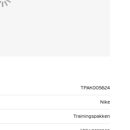
TPAK005624
Nike
Trainingspakken