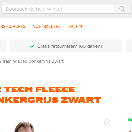
Zoe
ERS-COACHES
VOETBALLERS
SALE %
Gratis retourneren* (60 dagen)
 Trainingspak Donkergrijs Zwart
 TECH FLEECE
NKERGRIJS ZWART
Gr