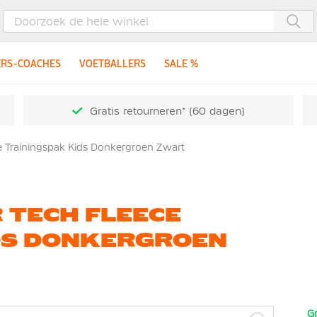
Zoe
ERS-COACHES
VOETBALLERS
SALE %
Gratis retourneren* (60 dagen)
e Trainingspak Kids Donkergroen Zwart
 TECH FLEECE
DS DONKERGROEN
Gr