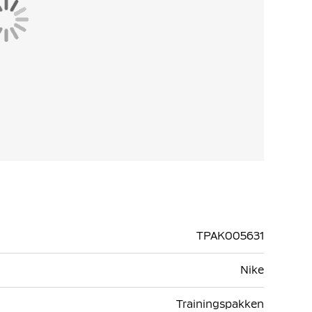
TPAK005631
Nike
Trainingspakken