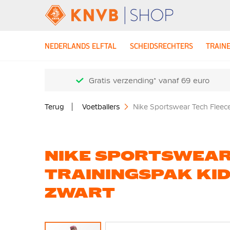
NEDERLANDS ELFTAL
SCHEIDSRECHTERS
TRAIN
Gratis verzending* vanaf 69 euro
Terug
Voetballers
Nike Sportswear Tech Fleec
NIKE SPORTSWEAR
TRAININGSPAK KI
ZWART
Ga