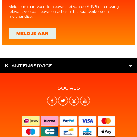
Meld je nu aan voor de nieuwsbrief van de KNVB en ontvang
relevant voetbalnieuws en acties m.b.t. kaartverkoop en
merchandise.
MELD JE AAN
KLANTENSERVICE
SOCIALS