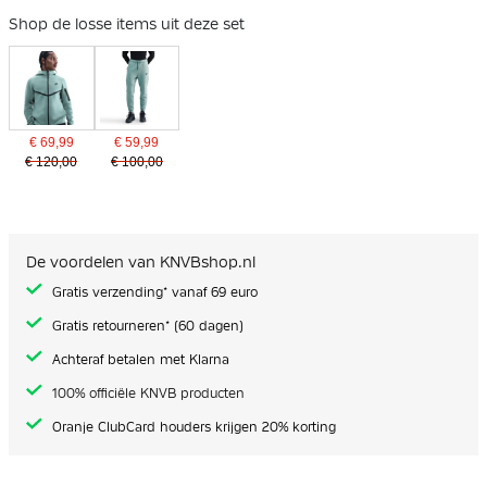
Shop de losse items uit deze set
€ 69,99
€ 59,99
€ 120,00
€ 100,00
De voordelen van KNVBshop.nl
Gratis verzending* vanaf 69 euro
Gratis retourneren* (60 dagen)
Achteraf betalen met Klarna
100% officiële KNVB producten
Oranje ClubCard houders krijgen 20% korting