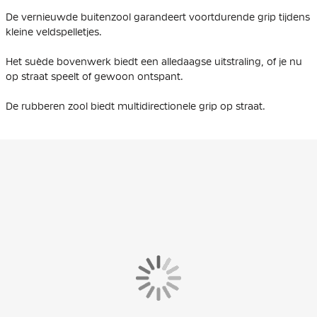
De vernieuwde buitenzool garandeert voortdurende grip tijdens
kleine veldspelletjes.
Het suède bovenwerk biedt een alledaagse uitstraling, of je nu
op straat speelt of gewoon ontspant.
De rubberen zool biedt multidirectionele grip op straat.