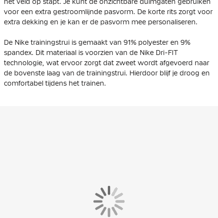
het veld op stapt. Je kunt de onzichtbare duimgaten gebruiken
voor een extra gestroomlijnde pasvorm. De korte rits zorgt voor
extra dekking en je kan er de pasvorm mee personaliseren.
De Nike trainingstrui is gemaakt van 91% polyester en 9%
spandex. Dit materiaal is voorzien van de Nike Dri-FIT
technologie, wat ervoor zorgt dat zweet wordt afgevoerd naar
de bovenste laag van de trainingstrui. Hierdoor blijf je droog en
comfortabel tijdens het trainen.