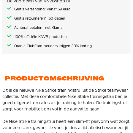
De voordelen van KNVBshop.nl
gallerij
Gratis verzending* vanaf 69 euro
Gratis retourneren* (60 dagen)
Achteraf betalen met Klarna
100% officiële KNVB producten
Oranje ClubCard houders krijgen 20% korting
PRODUCTOMSCHRIJVING
Dit is de nieuwe Nike Strike trainingstrui uit de Strike teamwear
collectie. Met deze comfortabele Nike Strike trainingstrui ben je
goed uitgerust om alles uit je training te halen. De trainingstrui
zorgt voor mobiliteit om vol in de aanval te gaan.
De Nike Strike trainingstrui heeft een slim-fit pasvorm wat zorgt
voor een slank gevoel. Je voelt je dus altijd atletisch wanneer jij