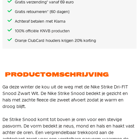
Gratis verzending* vanaf 69 euro
Gratis retourneren* (60 dagen)
Achteraf betalen met Klarna
100% officiële KNVB producten
Oranje ClubCard houders krijgen 20% korting
PRODUCTOMSCHRIJVING
Ga deze winter de kou uit de weg met de Nike Strike Dri-FIT
Snood Zwart Wit. De Nike Strike Snood bedekt je gezicht en
hals met zachte fleece die zweet afvoert zodat je warm en
droog blijft.
De Strike Snood komt tot boven je oren voor een stevige
pasvorm. De vorm bedekt je neus, mond en hals en haakt vast
achter de oren. Een vergrendelbaar trekkoord aan de
achterkant zorgt voor een verstelbare pasvorm waarmee de