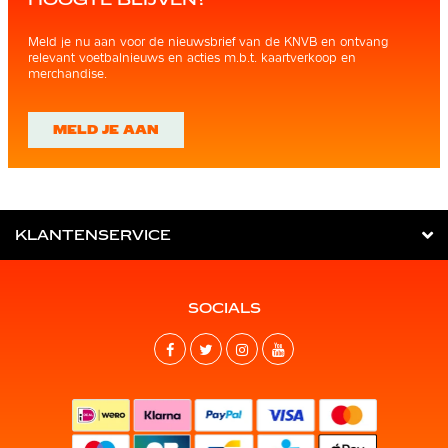
Meld je nu aan voor de nieuwsbrief van de KNVB en ontvang
relevant voetbalnieuws en acties m.b.t. kaartverkoop en
merchandise.
MELD JE AAN
KLANTENSERVICE
SOCIALS