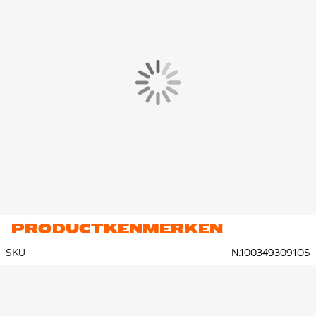
PRODUCTKENMERKEN
SKU
N.1003493091OS