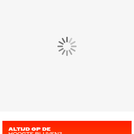
ALTIJD OP DE
HOOGTE BLIJVEN?