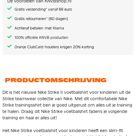
De voordelen van KNVBshop.nl
gallerij
Gratis verzending* vanaf 69 euro
Gratis retourneren* (60 dagen)
Achteraf betalen met Klarna
100% officiële KNVB producten
Oranje ClubCard houders krijgen 20% korting
PRODUCTOMSCHRIJVING
Dit is het nieuwe Nike Strike II voetbalshirt voor kinderen uit de
Strike teamwear collectie van Nike. Met dit comfortabele Nike
Strike trainingsshirt ben je goed uitgerust om alles uit je training
te halen. Draag dit Nike Strike voetbalshirt tijdens je volgende
training en haal er alles uit!
Het Nike Strike voetbalshirt voor kinderen heeft een slim-fit