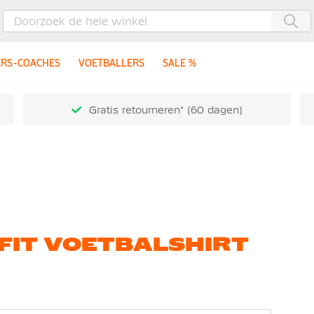
Zoe
ERS-COACHES
VOETBALLERS
SALE %
Gratis retourneren* (60 dagen)
I-FIT VOETBALSHIRT