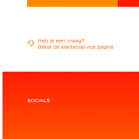
Heb je een vraag?
Bekijk de klantenservice pagina
SOCIALS