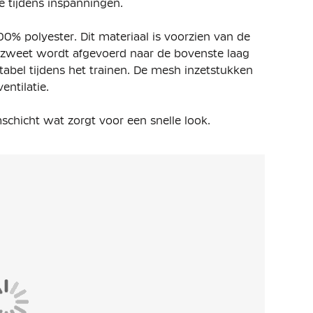
e tijdens inspanningen.
00% polyester. Dit materiaal is voorzien van de
t zweet wordt afgevoerd naar de bovenste laag
rtabel tijdens het trainen. De mesh inzetstukken
entilatie.
chicht wat zorgt voor een snelle look.