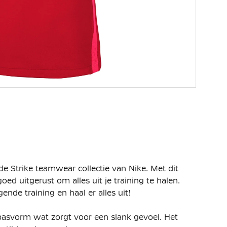
t de Strike teamwear collectie van Nike. Met dit
oed uitgerust om alles uit je training te halen.
gende training en haal er alles uit!
t pasvorm wat zorgt voor een slank gevoel. Het