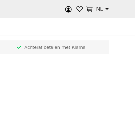
NL
k
Achteraf betalen met Klarna