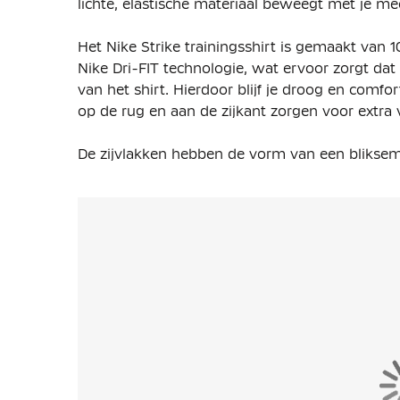
lichte, elastische materiaal beweegt met je me
Het Nike Strike trainingsshirt is gemaakt van 1
Nike Dri-FIT technologie, wat ervoor zorgt da
van het shirt. Hierdoor blijf je droog en comfo
op de rug en aan de zijkant zorgen voor extra v
De zijvlakken hebben de vorm van een bliksems