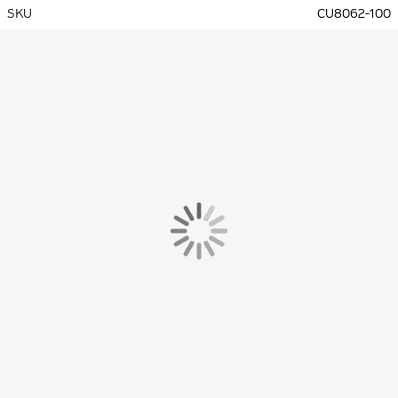
SKU
CU8062-100