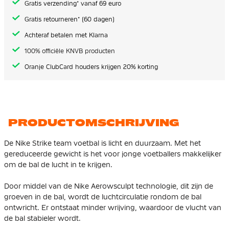
Gratis verzending* vanaf 69 euro
Gratis retourneren* (60 dagen)
Achteraf betalen met Klarna
100% officiële KNVB producten
Oranje ClubCard houders krijgen 20% korting
PRODUCTOMSCHRIJVING
De Nike Strike team voetbal is licht en duurzaam. Met het
gereduceerde gewicht is het voor jonge voetballers makkelijker
om de bal de lucht in te krijgen.
Door middel van de Nike Aerowsculpt technologie, dit zijn de
groeven in de bal, wordt de luchtcirculatie rondom de bal
ontwricht. Er ontstaat minder wrijving, waardoor de vlucht van
de bal stabieler wordt.