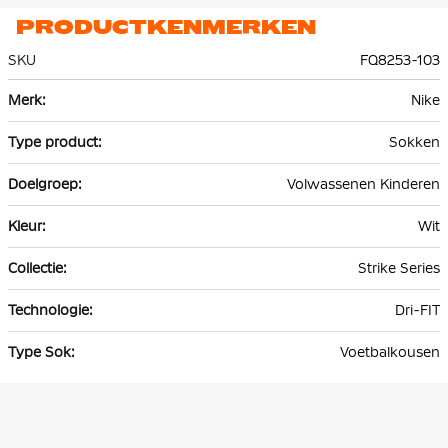
PRODUCTKENMERKEN
SKU
FQ8253-103
Meer
Nike
informatie
Sokken
Volwassenen Kinderen
Wit
Strike Series
Dri-FIT
Voetbalkousen