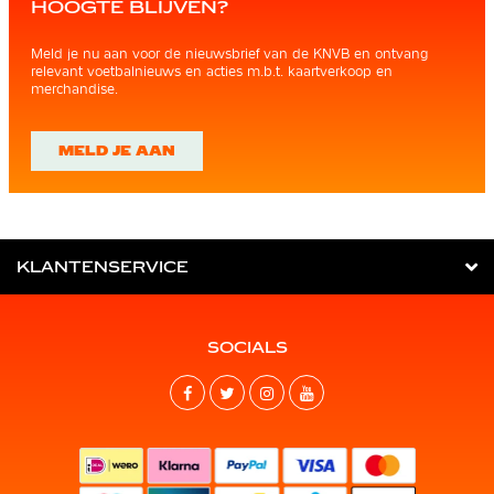
HOOGTE BLIJVEN?
Meld je nu aan voor de nieuwsbrief van de KNVB en ontvang
relevant voetbalnieuws en acties m.b.t. kaartverkoop en
merchandise.
MELD JE AAN
KLANTENSERVICE
SOCIALS