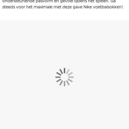
ondersteunende pasvorm en gevoel tijdens het spelen. Ga
steeds voor het maximale met deze gave Nike voetbalsokken!