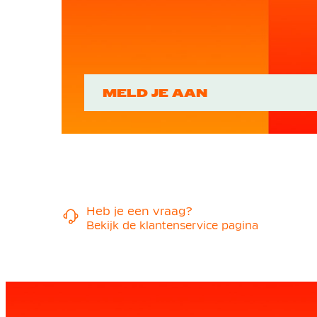
MELD JE AAN
Heb je een vraag?
Bekijk de klantenservice pagina