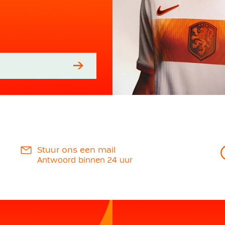
Stuur ons een mail
Antwoord binnen 24 uur