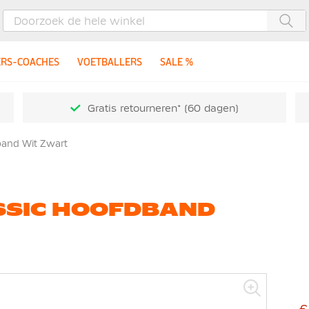
Zoe
ERS-COACHES
VOETBALLERS
SALE %
Gratis retourneren* (60 dagen)
band Wit Zwart
SSIC HOOFDBAND