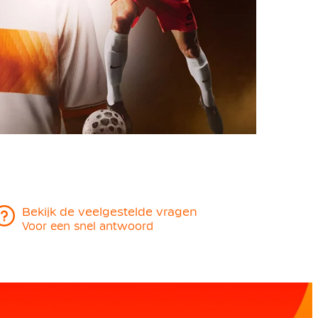
Bekijk de veelgestelde vragen
Voor een snel antwoord