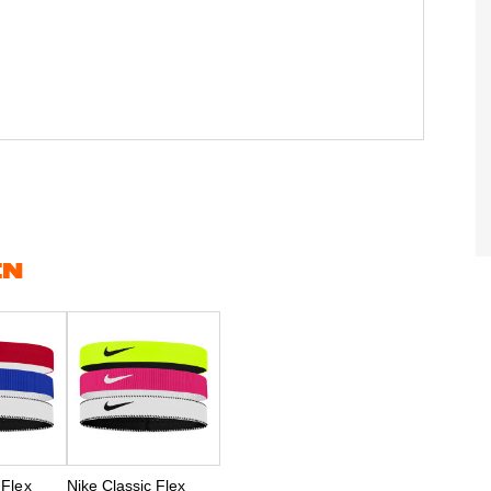
EN
 Flex
Nike Classic Flex