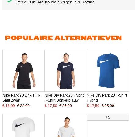
Oranje ClubCard houders krijgen 20% korting
POPULAIRE ALTERNATIEVEN
Nike Park 20 Dri-FIT T-
Nike Dry Park 20 Hybrid
Nike Dry Park 20 T-Shirt
Shirt Zwart
T-Shirt Donkerblauw
Hybrid
€ 16,99
€ 28,00
€ 17,50
€ 35,00
€ 17,50
€ 35,00
+5