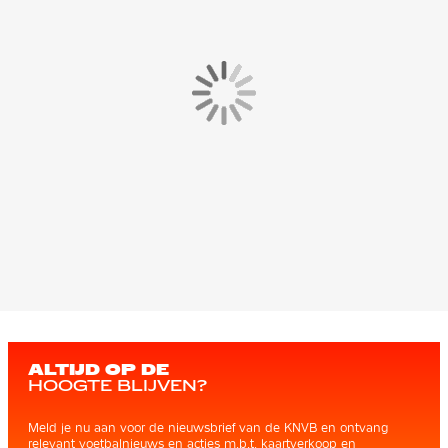
ALTIJD OP DE
HOOGTE BLIJVEN?
Meld je nu aan voor de nieuwsbrief van de KNVB en ontvang
relevant voetbalnieuws en acties m.b.t. kaartverkoop en