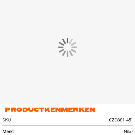
PRODUCTKENMERKEN
SKU
CZ0881-451
Meer
Nike
informatie