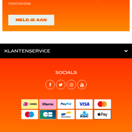
merchandise.
MELD JE AAN
KLANTENSERVICE
SOCIALS