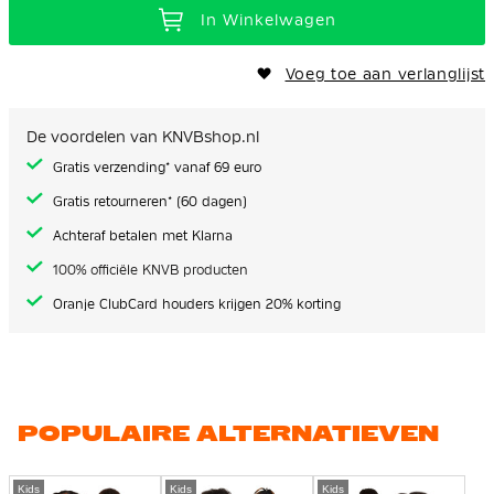
In Winkelwagen
Voeg toe aan verlanglijst
De voordelen van KNVBshop.nl
Gratis verzending* vanaf 69 euro
Gratis retourneren* (60 dagen)
Achteraf betalen met Klarna
100% officiële KNVB producten
Oranje ClubCard houders krijgen 20% korting
POPULAIRE ALTERNATIEVEN
Kids
Kids
Kids