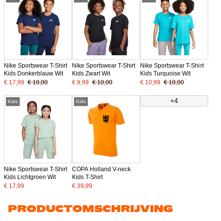
Nike Sportswear T-Shirt
Nike Sportswear T-Shirt
Nike Sportswear T-Shirt
Kids Donkerblauw Wit
Kids Zwart Wit
Kids Turquoise Wit
€ 17,99
€ 18,00
€ 9,99
€ 18,00
€ 10,99
€ 18,00
+4
Kids
Kids
Nike Sportswear T-Shirt
COPA Holland V-neck
Kids Lichtgroen Wit
Kids T-Shirt
€ 17,99
€ 39,99
PRODUCTOMSCHRIJVING