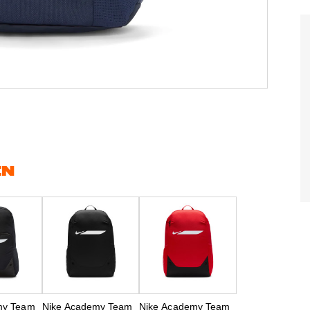
EN
my Team
Nike Academy Team
Nike Academy Team