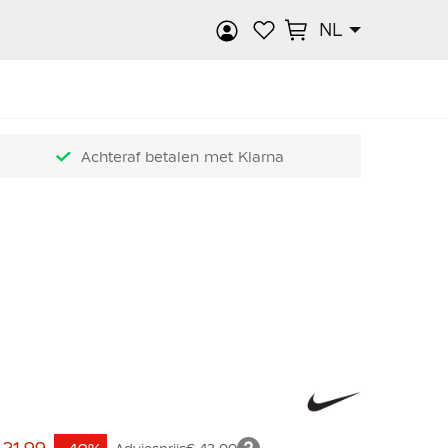
NL
k
Achteraf betalen met Klarna