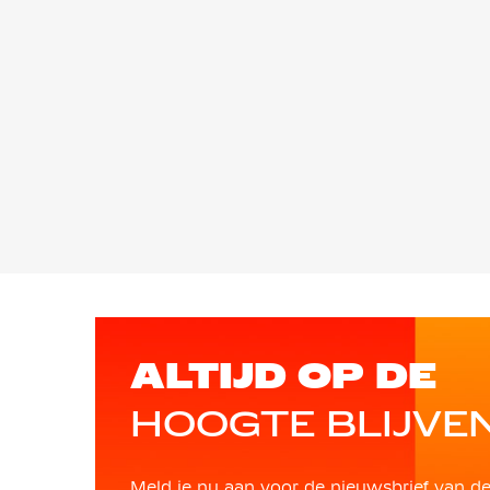
ALTIJD OP DE
HOOGTE BLIJVE
Meld je nu aan voor de nieuwsbrief van d