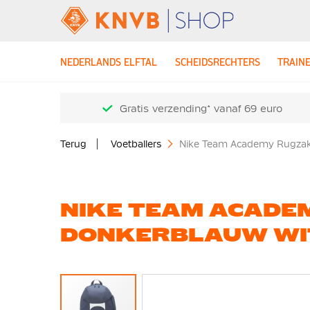
NEDERLANDS ELFTAL
SCHEIDSRECHTERS
TRAIN
Gratis verzending* vanaf 69 euro
Terug
Voetballers
Nike Team Academy Rugzak
NIKE TEAM ACADE
DONKERBLAUW WI
Ga
naar
het
einde