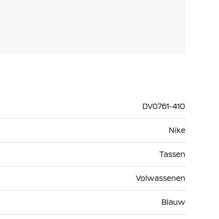
DV0761-410
Nike
Tassen
Volwassenen
Blauw