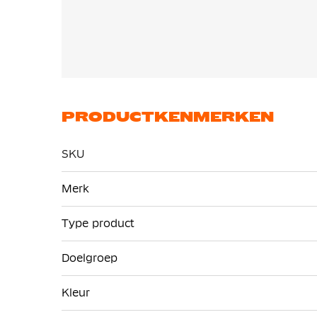
PRODUCTKENMERKEN
SKU
Meer
Merk
informatie
Type product
Doelgroep
Kleur