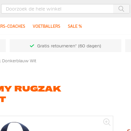
Zoe
ERS-COACHES
VOETBALLERS
SALE %
Gratis retourneren* (60 dagen)
 Donkerblauw Wit
MY RUGZAK
T