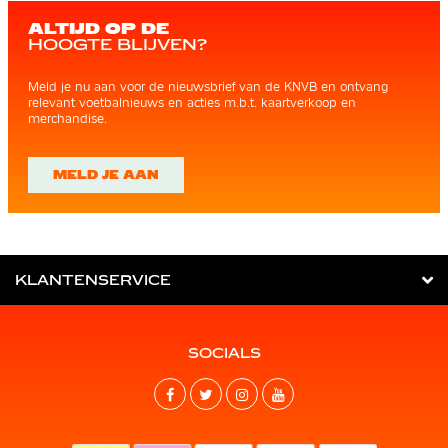
ALTIJD OP DE
HOOGTE BLIJVEN?
Meld je nu aan voor de nieuwsbrief van de KNVB en ontvang
relevant voetbalnieuws en acties m.b.t. kaartverkoop en
merchandise.
MELD JE AAN
KLANTENSERVICE
SOCIALS