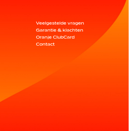
Veelgestelde vragen
Garantie & klachten
Oranje ClubCard
Contact