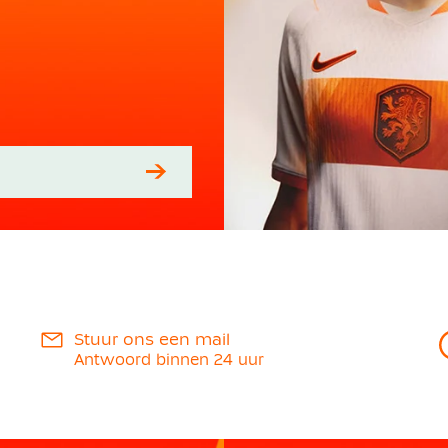
Stuur ons een mail
Antwoord binnen 24 uur