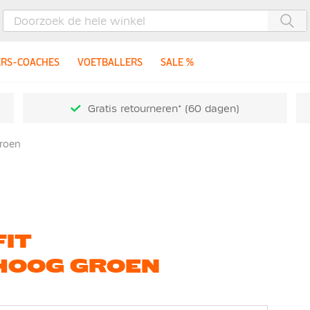
Zoe
ERS-COACHES
VOETBALLERS
SALE %
Gratis retourneren* (60 dagen)
Groen
FIT
HOOG GROEN