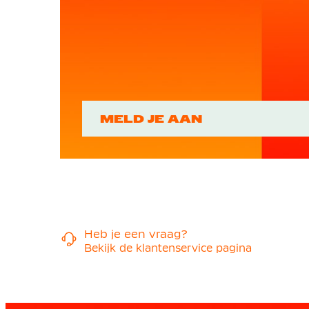
MELD JE AAN
Heb je een vraag?
Bekijk de klantenservice pagina