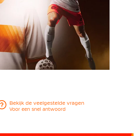
Bekijk de veelgestelde vragen
Voor een snel antwoord