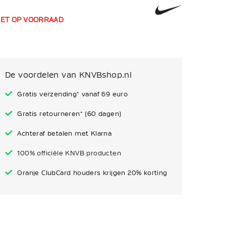
IET OP VOORRAAD
De voordelen van KNVBshop.nl
Gratis verzending* vanaf 69 euro
Gratis retourneren* (60 dagen)
Achteraf betalen met Klarna
100% officiële KNVB producten
Oranje ClubCard houders krijgen 20% korting