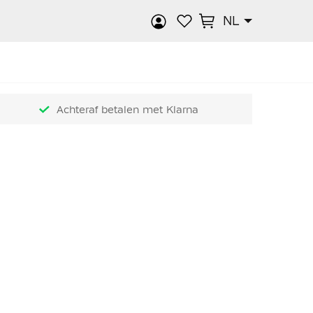
NL
k
Achteraf betalen met Klarna