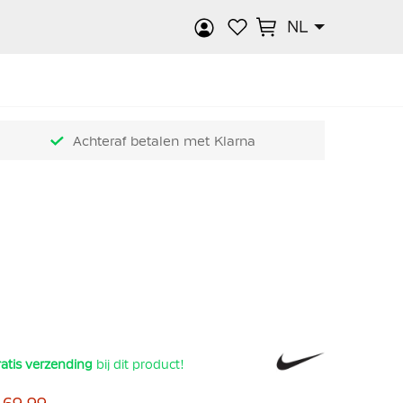
NL
k
Achteraf betalen met Klarna
atis verzending
bij dit product!