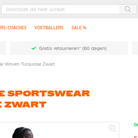
Zoe
ERS-COACHES
VOETBALLERS
SALE %
Gratis retourneren* (60 dagen)
ear Woven Turquoise Zwart
JE SPORTSWEAR
E ZWART
Gr