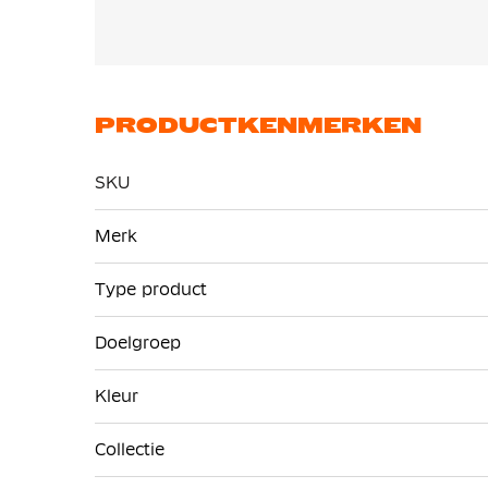
PRODUCTKENMERKEN
SKU
Meer
Merk
informatie
Type product
Doelgroep
Kleur
Collectie