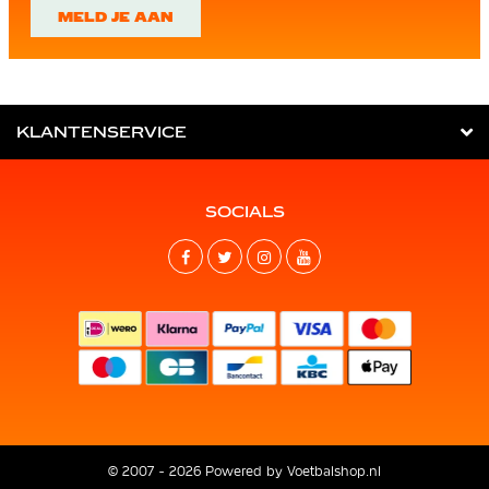
MELD JE AAN
KLANTENSERVICE
SOCIALS
© 2007 - 2026 Powered by
Voetbalshop.nl