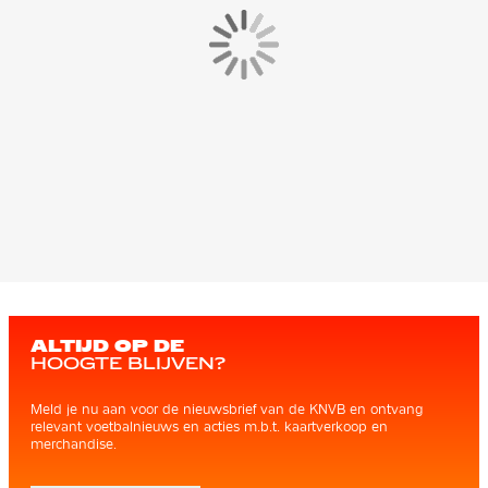
ALTIJD OP DE
HOOGTE BLIJVEN?
Meld je nu aan voor de nieuwsbrief van de KNVB en ontvang
relevant voetbalnieuws en acties m.b.t. kaartverkoop en
merchandise.