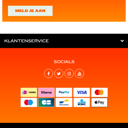
MELD JE AAN
KLANTENSERVICE
SOCIALS