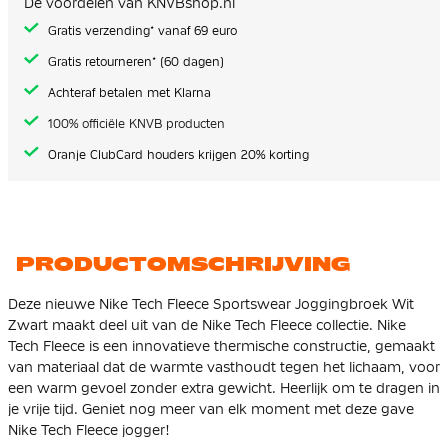
De voordelen van KNVBshop.nl
gallerij
Gratis verzending* vanaf 69 euro
Gratis retourneren* (60 dagen)
Achteraf betalen met Klarna
100% officiële KNVB producten
Oranje ClubCard houders krijgen 20% korting
PRODUCTOMSCHRIJVING
Deze nieuwe Nike Tech Fleece Sportswear Joggingbroek Wit
Zwart maakt deel uit van de Nike Tech Fleece collectie. Nike
Tech Fleece is een innovatieve thermische constructie, gemaakt
van materiaal dat de warmte vasthoudt tegen het lichaam, voor
een warm gevoel zonder extra gewicht. Heerlijk om te dragen in
je vrije tijd. Geniet nog meer van elk moment met deze gave
Nike Tech Fleece jogger!