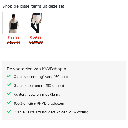
Shop de losse items uit deze set
€ 99,99
€ 59,99
€ 120,00
€ 100,00
De voordelen van KNVBshop.nl
Gratis verzending* vanaf 69 euro
Gratis retourneren* (60 dagen)
Achteraf betalen met Klarna
100% officiële KNVB producten
Oranje ClubCard houders krijgen 20% korting