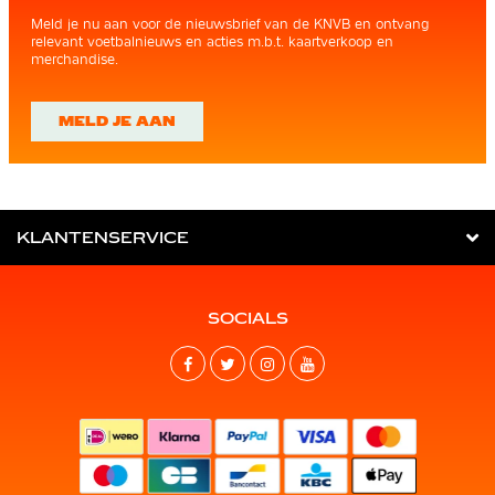
Meld je nu aan voor de nieuwsbrief van de KNVB en ontvang
relevant voetbalnieuws en acties m.b.t. kaartverkoop en
merchandise.
MELD JE AAN
KLANTENSERVICE
SOCIALS