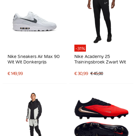
-31%
Nike Sneakers Air Max 90
Nike Academy 25
Wit Wit Donkergrijs
Trainingsbroek Zwart Wit
€ 149,99
€ 30,99
€ 45,00