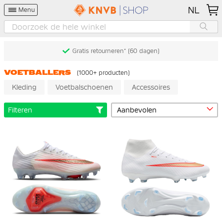
NL
Menu
Gratis retourneren* (60 dagen)
VOETBALLERS
(1000+ producten)
Kleding
Voetbalschoenen
Accessoires
Filteren